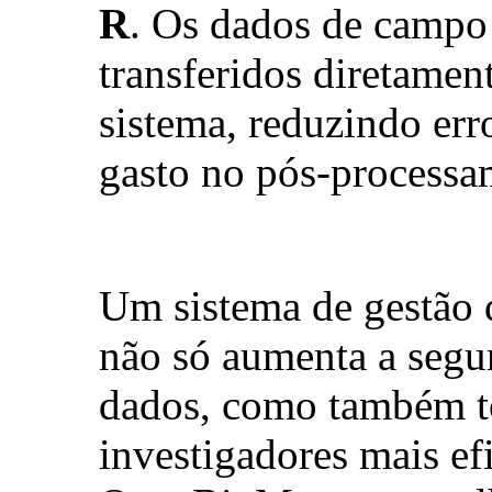
R
. Os dados de campo
transferidos diretamen
sistema, reduzindo er
gasto no pós-processa
Um sistema de gestão
não só aumenta a segu
dados, como também to
investigadores mais ef