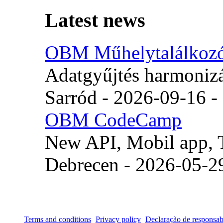
Latest news
OBM Műhelytalálkoz
Adatgyűjtés harmoniz
Sarród - 2026-09-16 -
OBM CodeCamp
New API, Mobil app, T
Debrecen - 2026-05-2
Terms and conditions
Privacy policy
Declaração de responsab