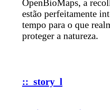
OpenBioMaps, a recolh
estão perfeitamente i
tempo para o que real
proteger a natureza.
::_story_l