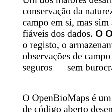
conservação da naturez
campo em si, mas sim 
fiáveis dos dados.
O O
o registo, o armazena
observações de campo 
seguros — sem burocra
O OpenBioMaps é um s
de código aberto dese