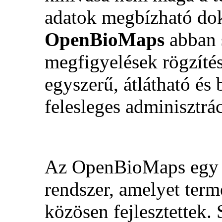
adatok megbízható dok
OpenBioMaps
abban s
megfigyelések rögzítés
egyszerű, átlátható és
felesleges adminisztrác
Az OpenBioMaps egy n
rendszer, amelyet term
közösen fejlesztettek. 