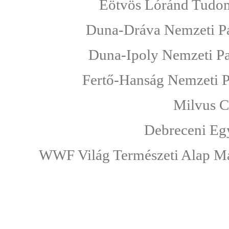
Eötvös Lóránd Tudo
Duna-Dráva Nemzeti Pa
Duna-Ipoly Nemzeti Pa
Fertő-Hanság Nemzeti P
Milvus C
Debreceni Eg
WWF Világ Természeti Alap Ma