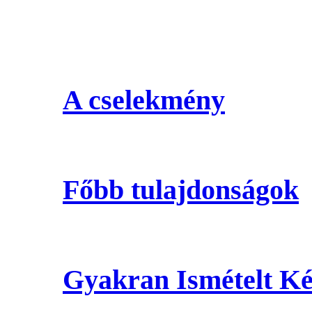
A cselekmény
Főbb tulajdonságok
Gyakran Ismételt K