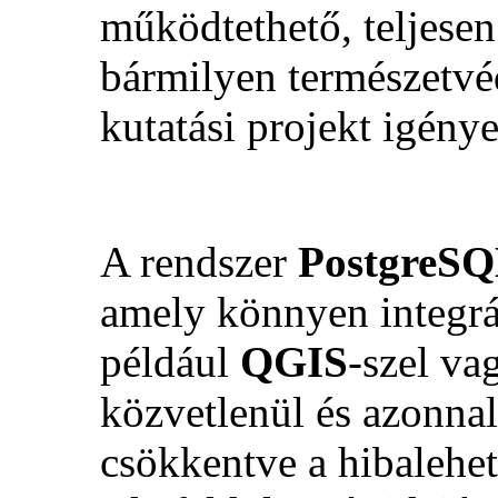
működtethető, teljesen 
bármilyen természetvé
kutatási projekt igénye
A rendszer
PostgreS
amely könnyen integrá
például
QGIS
-szel v
közvetlenül és azonnal
csökkentve a hibalehet