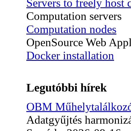
Servers to freely host 
Computation servers
Computation nodes
OpenSource Web Appl
Docker installation
Legutóbbi hírek
OBM Műhelytalálkoz
Adatgyűjtés harmoniz